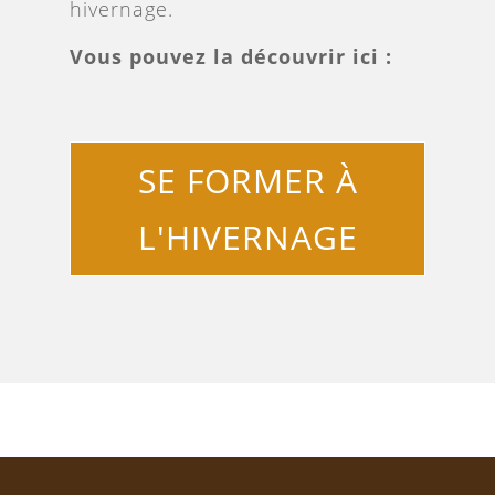
hivernage.
Vous pouvez la découvrir ici :
SE FORMER À
L'HIVERNAGE