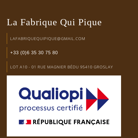
La Fabrique Qui Pique
LAFABRIQUEQUIPIQUE@GMAIL.COM
+33 (0)6 35 30 75 80
LOT A10 - 01 RUE MAGNIER BÉDU 95410 GROSLAY