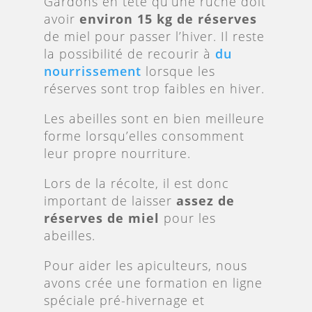
Gardons en tête qu’une ruche doit
avoir
environ 15 kg de réserves
de miel pour passer l’hiver. Il reste
la possibilité de recourir à
du
nourrissement
lorsque les
réserves sont trop faibles en hiver.
Les abeilles sont en bien meilleure
forme lorsqu’elles consomment
leur propre nourriture.
Lors de la récolte, il est donc
important de laisser
assez de
réserves de miel
pour les
abeilles.
Pour aider les apiculteurs, nous
avons crée une formation en ligne
spéciale pré-hivernage et