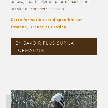
un usage particulier ou pour démarrer une
activité de commercialisation.
Cette formation est disponible sur :
Essonne, Orange et Groslay
EN SAVOIR PLUS SUR LA
FORMATION