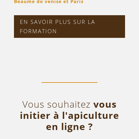
Beaume de venise et Paris
EN SAVOIR PLUS SUR LA
FORMATION
Vous souhaitez
vous
initier à l'apiculture
en ligne ?