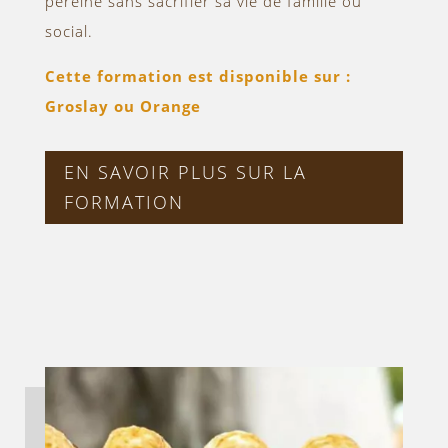
pereine sans sacrifier sa vie de famille ou
social.
Cette formation est disponible sur :
Groslay ou Orange
EN SAVOIR PLUS SUR LA
FORMATION