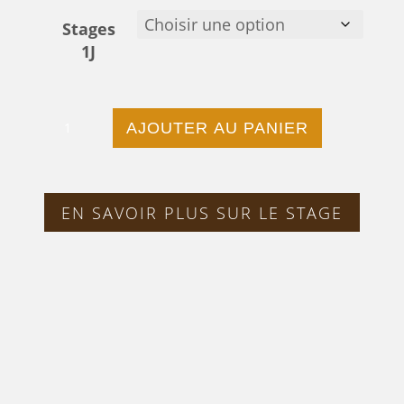
Stages
1J
quantité
AJOUTER AU PANIER
de
Stage
EN SAVOIR PLUS SUR LE STAGE
Apiculture
Journée
Complète
Marseille